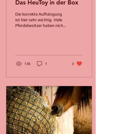
Das HeuToy in der Box
Die korrekte Aufhängung
ist hier sehr wichtig. Viele
Pferdebesitzer haben nicht
den Luxus einer eigenen
Koppel mit der Möglichkeit
auf...
136
1
3