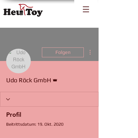
Weitere Optionen
Folgen
Administrator
Udo Röck GmbH
Profil
Beitrittsdatum: 19. Okt. 2020