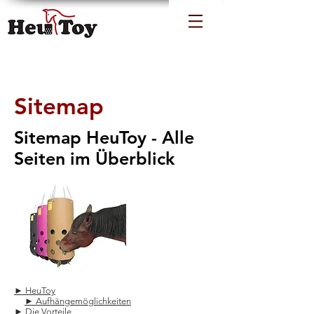
Sitemap
Sitemap HeuToy - Alle
Seiten im Überblick
► HeuToy
► Aufhängemöglichkeiten
► Die Vorteile