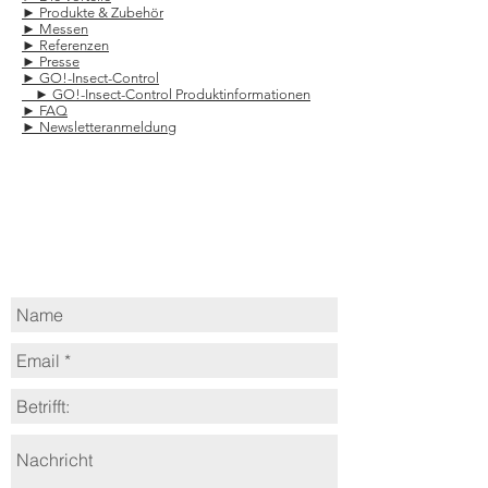
► Produkte & Zubehör
► Messen
► Referenzen
► Presse
► GO!-Insect-Control
► GO!-Insect-Control Produktinformationen
► FAQ
► Newsletteranmeldung
Kontakt
Kontaktformular​